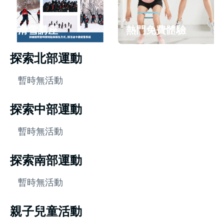
滑雪講座
熱門免費體驗
探索北部運動
暫時無活動
探索中部運動
暫時無活動
探索南部運動
暫時無活動
親子兒童活動