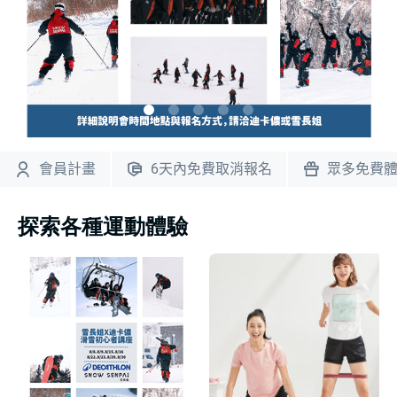
會員計畫
6天內免費取消報名
眾多免費
探索各種運動體驗