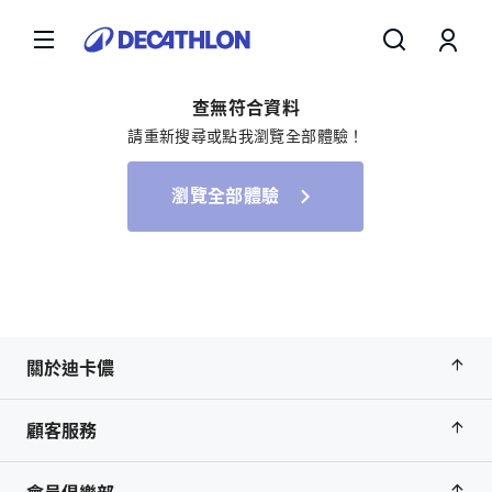
查無符合資料
請重新搜尋或點我瀏覽全部體驗！
瀏覽全部體驗
關於迪卡儂
顧客服務