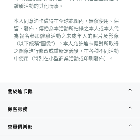
體驗活動的其他情事。
本人同意迪卡儂得在全球範圍內，無償使用、保
留、發佈、傳播為本活動所拍攝之本人或本人代
為報名參加體驗活動之未成年人的照片及影像
（以下統稱“圖像”）。本人允許迪卡儂對所取得
之圖像進行修改或重新定義後，在各種不同活動
中使用（特別在小型商業活動或印刷發佈）。
關於迪卡儂
顧客服務
會員俱樂部