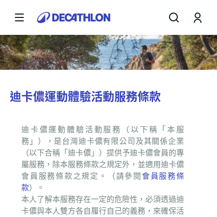
迪卡儂運動體驗活動服務條款
迪卡儂運動體驗活動服務（以下稱「本服
務」），是台灣迪卡儂有限公司及其關係企業
（以下合稱「迪卡儂」）提供予迪卡儂會員的專
屬服務，除本服務條款之規定外，並適用迪卡儂
會員服務條款之規定。（請參閱
會員服務條
款
）。
本人了解本服務存在一定的危險性，必須透過迪
卡儂與本人雙方各自履行自己的義務，來確保活