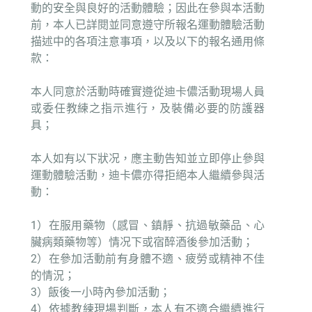
動的安全與良好的活動體驗；因此在參與本活動
前，本人已詳閱並同意遵守所報名運動體驗活動
描述中的各項注意事項，以及以下的報名通用條
款：
本人同意於活動時確實遵從迪卡儂活動現場人員
或委任教練之指示進行，及裝備必要的防護器
具；
本人如有以下狀况，應主動告知並立即停止參與
運動體驗活動，迪卡儂亦得拒絕本人繼續參與活
動：
1）在服用藥物（感冒、鎮靜、抗過敏藥品、心
臟病類藥物等）情况下或宿醉酒後參加活動；
2）在參加活動前有身體不適、疲勞或精神不佳
的情況；
3）飯後一小時內參加活動；
4）依據教練現場判斷，本人有不適合繼續進行