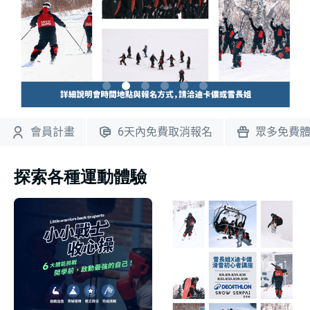
會員計畫
6天內免費取消報名
眾多免費
探索各種運動體驗